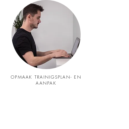
OPMAAK TRAINIGSPLAN- EN
AANPAK
5