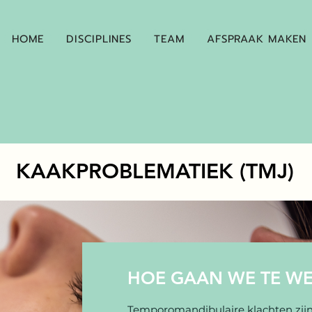
HOME
DISCIPLINES
TEAM
AFSPRAAK MAKEN
KAAKPROBLEMATIEK (TMJ)
HOE GAAN WE TE W
Temporomandibulaire klachten zijn