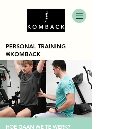
PERSONAL TRAINING
@KOMBACK
HOE GAAN WE TE WERK?